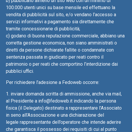
b) pubblicano almeno un sito web con un minimo di
100.000 utenti unici su base mensile ed effettuano la
vendita di pubblicità sul sito, e/o vendano l’accesso a
servizi informativi a pagamento sia direttamente che
tramite concessionarie di pubblicità;
c) godano di buona reputazione commerciale, abbiano una
corretta gestione economica, non siano amministrati o
diretti da persone dichiarate fallite o condannate con
sentenza passata in giudicato per reati contro il
patrimonio o per reati che comportino l’interdizione dai
pubblici uffici.
Per richiedere l’adesione a Fedoweb occorre:
1. inviare domanda scritta di ammissione, anche via mail,
al Presidente a info@fedoweb.it indicando la persona
fisica (il Delegato) destinato a rappresentare l’Associato
in seno all’Associazione e una dichiarazione del
legale rappresentante dell’operatore che intende aderire
che garantisca il possesso dei requisiti di cui al punto