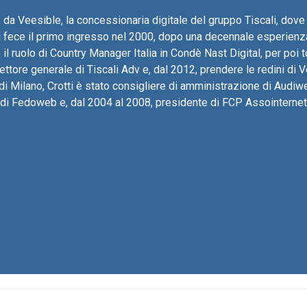
 da Veesible, la concessionaria digitale del gruppo Tiscali, dov
i fece il primo ingresso nel 2000, dopo una decennale esperienza
 il ruolo di Country Manager Italia in Condè Nast Digital, per poi t
ttore generale di Tiscali Adv e, dal 2012, prendere le redini di V
di Milano, Crotti è stato consigliere di amministrazione di Audi
o di Fedoweb e, dal 2004 al 2008, presidente di FCP Assointernet