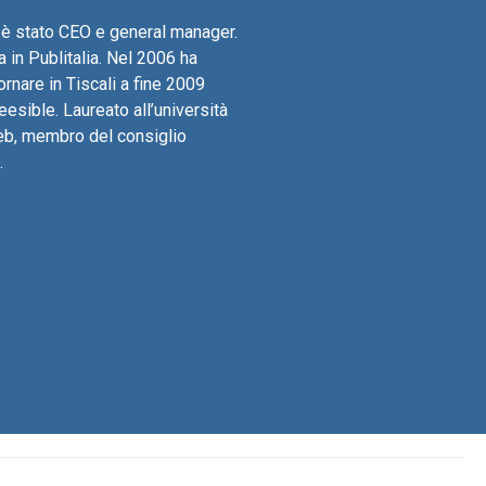
e è stato CEO e general manager.
 in Publitalia. Nel 2006 ha
ornare in Tiscali a fine 2009
eesible. Laureato all’università
web, membro del consiglio
.