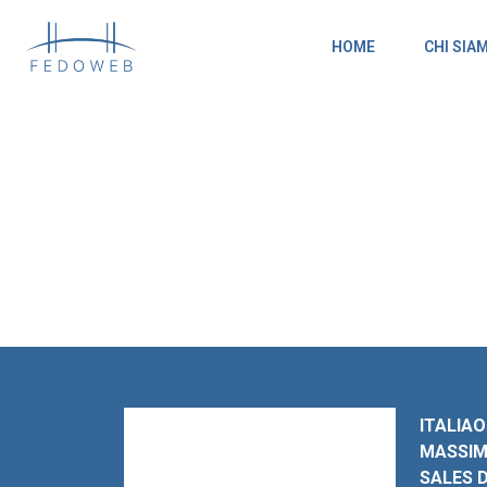
HOME
CHI SIA
ITALIAO
MASSIM
SALES 