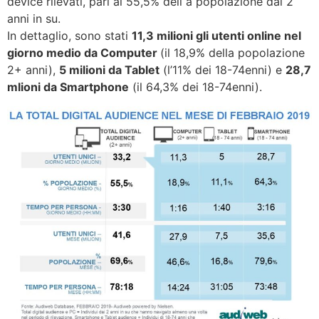
device rilevati, pari al 55,5% dell a popolazione dai 2
anni in su.
In dettaglio, sono stati
11,3 milioni gli utenti online nel
giorno medio da Computer
(il 18,9% della popolazione
2+ anni),
5 milioni da Tablet
(l’11% dei 18-74enni) e
28,7
mlioni da Smartphone
(il 64,3% dei 18-74enni).