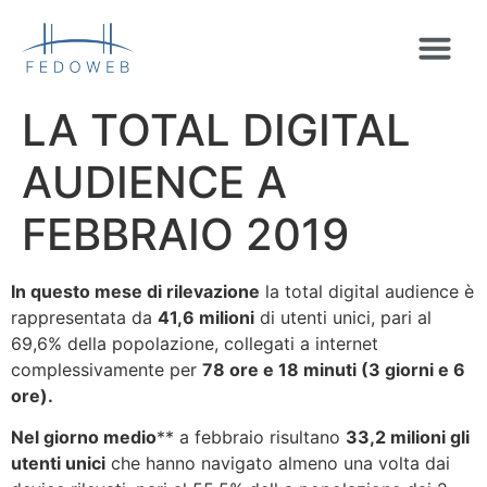
LA TOTAL DIGITAL
AUDIENCE A
FEBBRAIO 2019
In questo mese di rilevazione
la total digital audience è
rappresentata da
41,6 milioni
di utenti unici, pari al
69,6% della popolazione, collegati a internet
complessivamente per
78 ore e 18 minuti (3 giorni e 6
ore).
Nel giorno medio
** a febbraio risultano
33,2 milioni gli
utenti unici
che hanno navigato almeno una volta dai