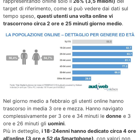
rappresentando online solo il
26% (3,5 milioni)
del
target di riferimento, come si può vedere dai dati sul
tempo speso,
questi utenti una volta online vi
trascorrono circa 2 ore e 25 minuti giorno medio
.
Nel giorno medio a febbraio gli utenti online hanno
trascorso in media 3 ore e mezza. Hanno navigato
complessivamente per 3 ore e 34 minuti le
donne
e 3
ore e 26 minuti gli
uomini
.
Più in detteglio,
i 18-24enni hanno dedicato circa 4 ore
all’online (3 ore e 52 da Smartphone)
, con valori non