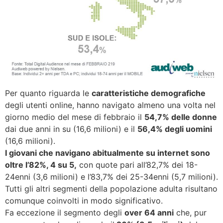
Per quanto riguarda le
caratteristiche demografiche
degli utenti online, hanno navigato almeno una volta nel
giorno medio del mese di febbraio il
54,7% delle donne
dai due anni in su (16,6 milioni) e il
56,4% degli uomini
(16,6 milioni).
I giovani che navigano abitualmente su internet sono
oltre l’82%, 4 su 5,
con quote pari all’82,7% dei 18-
24enni (3,6 milioni) e l’83,7% dei 25-34enni (5,7 milioni).
Tutti gli altri segmenti della popolazione adulta risultano
comunque coinvolti in modo significativo.
Fa eccezione il segmento degli
over 64 anni
che, pur