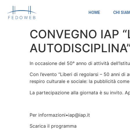
HOME
CHI SIA
CONVEGNO IAP “L
AUTODISCIPLINA
In occasione del 50° anno di attività dell’Istit
Con l’evento “Liberi di regolarsi – 50 anni di 
respiro culturale e sociale: la pubblicità come
La partecipazione alla giornata è su invito. A
Per informazioni•iap@iap.it
Scarica il programma