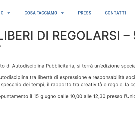
MO
COSA FACCIAMO
PRESS
CONTATTI
IBERI DI REGOLARSI – 
”
uto di Autodisciplina Pubblicitaria, si terrà un’edizione speci
autodisciplina tra libertà di espressione e responsabilità so
 specchio dei tempi, il rapporto tra creatività e regole, la c
ppuntamento il 15 giugno dalle 10,00 alle 12,30 presso l’Unic