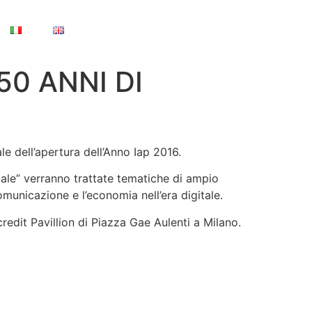
50 ANNI DI
ale dell’apertura dell’Anno Iap 2016.
ciale” verranno trattate tematiche di ampio
omunicazione e l’economia nell’era digitale.
redit Pavillion di Piazza Gae Aulenti a Milano.